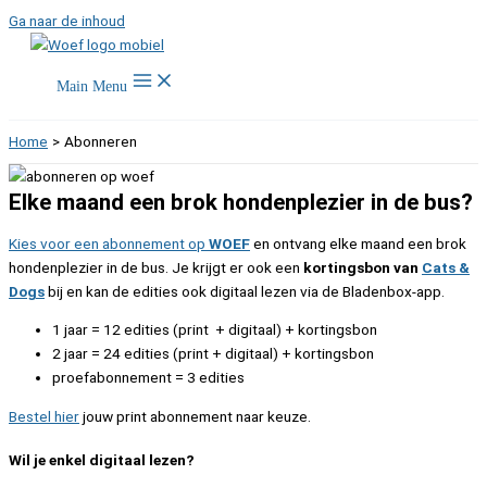
Ga naar de inhoud
Main Menu
Home
Abonneren
Elke maand een brok hondenplezier in de bus?
Kies voor een abonnement op
WOEF
en ontvang elke maand een brok
hondenplezier in de bus. Je krijgt er ook een
kortingsbon van
Cats &
Dogs
bij en kan de edities ook digitaal lezen via de Bladenbox-app.
1 jaar = 12 edities (print + digitaal) + kortingsbon
2 jaar = 24 edities (print + digitaal) + kortingsbon
proefabonnement = 3 edities
Bestel hier
jouw print abonnement naar keuze.
Wil je enkel digitaal lezen?