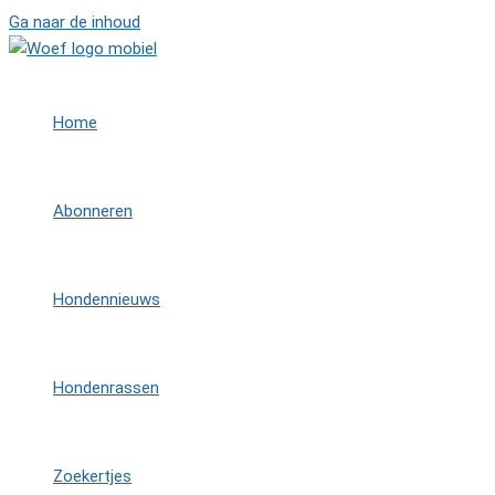
Ga naar de inhoud
Home
Abonneren
Hondennieuws
Hondenrassen
Zoekertjes