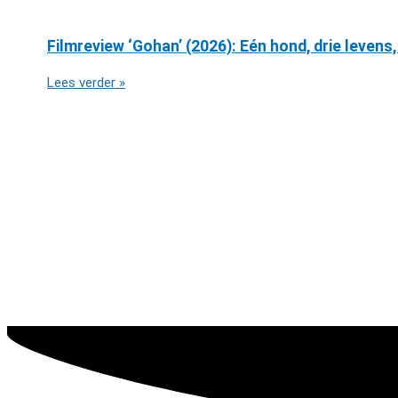
Filmreview ‘Gohan’ (2026): Eén hond, drie levens,
Lees verder »