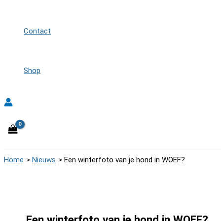
Contact
Shop
Home
Nieuws
Een winterfoto van je hond in WOEF?
Een winterfoto van je hond in WOEF?